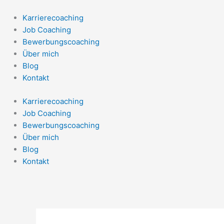
Zum
Inhalt
Karrierecoaching
springen
Job Coaching
Bewerbungscoaching
Über mich
Blog
Kontakt
Karrierecoaching
Job Coaching
Bewerbungscoaching
Über mich
Blog
Kontakt