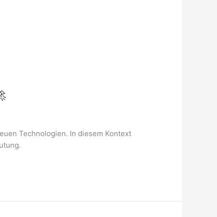

neuen Technologien. In diesem Kontext
utung.