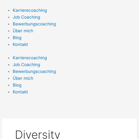
Zum
Inhalt
Karrierecoaching
springen
Job Coaching
Bewerbungscoaching
Über mich
Blog
Kontakt
Karrierecoaching
Job Coaching
Bewerbungscoaching
Über mich
Blog
Kontakt
Diversity